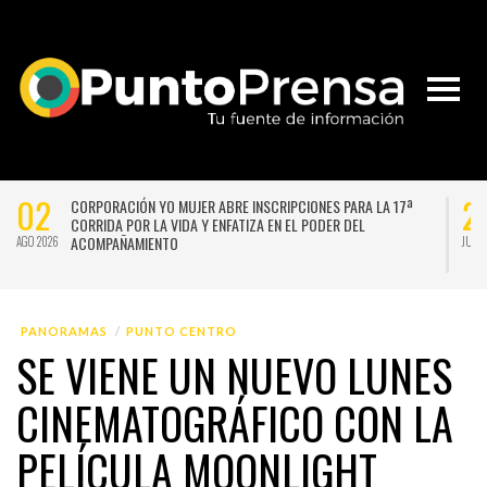
02
2
CORPORACIÓN YO MUJER ABRE INSCRIPCIONES PARA LA 17ª
CORRIDA POR LA VIDA Y ENFATIZA EN EL PODER DEL
ACOMPAÑAMIENTO
AGO 2026
JUL 
PANORAMAS
PUNTO CENTRO
SE VIENE UN NUEVO LUNES
CINEMATOGRÁFICO CON LA
PELÍCULA MOONLIGHT