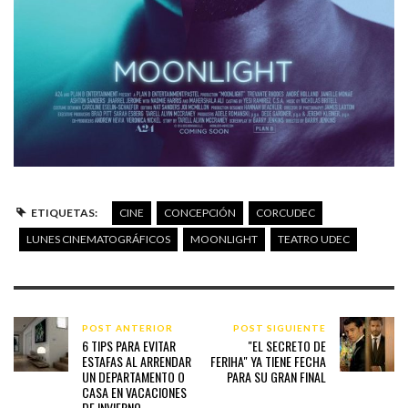
ETIQUETAS:
CINE
CONCEPCIÓN
CORCUDEC
LUNES CINEMATOGRÁFICOS
MOONLIGHT
TEATRO UDEC
POST ANTERIOR
POST SIGUIENTE
6 TIPS PARA EVITAR
"EL SECRETO DE
ESTAFAS AL ARRENDAR
FERIHA" YA TIENE FECHA
UN DEPARTAMENTO O
PARA SU GRAN FINAL
CASA EN VACACIONES
DE INVIERNO