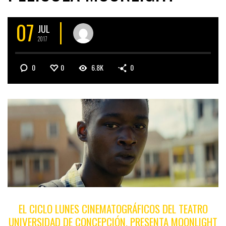
07
JUL
2017
0
0
6.8K
0
EL CICLO LUNES CINEMATOGRÁFICOS DEL TEATRO
UNIVERSIDAD DE CONCEPCIÓN, PRESENTA
MOONLIGHT