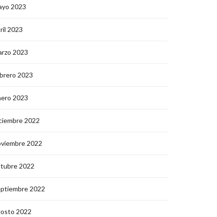
ayo 2023
ril 2023
arzo 2023
brero 2023
nero 2023
ciembre 2022
oviembre 2022
ctubre 2022
eptiembre 2022
gosto 2022