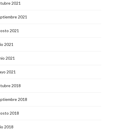
ctubre 2021
eptiembre 2021
gosto 2021
lio 2021
nio 2021
ayo 2021
ctubre 2018
eptiembre 2018
gosto 2018
lio 2018