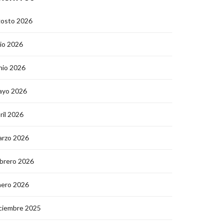
gosto 2026
lio 2026
nio 2026
ayo 2026
ril 2026
arzo 2026
brero 2026
nero 2026
ciembre 2025