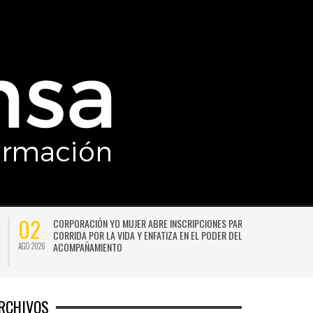
02
CORPORACIÓN YO MUJER ABRE INSCRIPCIONES PARA LA 17ª
CORRIDA POR LA VIDA Y ENFATIZA EN EL PODER DEL
ACOMPAÑAMIENTO
AGO 2026
JU
RCHIVOS