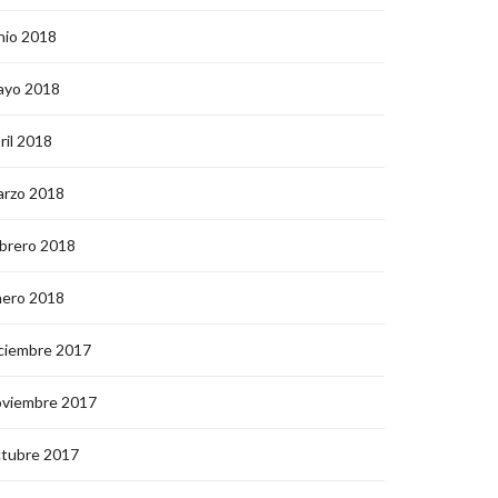
nio 2018
ayo 2018
ril 2018
arzo 2018
brero 2018
nero 2018
ciembre 2017
oviembre 2017
ctubre 2017