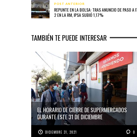
POST ANTERIOR
REPUNTE EN LA BOLSA: TRAS ANUNCIO DE PASO A 
2 EN LA RM, IPSA SUBIÓ 1,17%
TAMBIÉN TE PUEDE INTERESAR
EL HORARIO DE CIERRE DE SUPERMERCADOS
DURANTE ESTE 31 DE DICIEMBRE
DICIEMBRE 31, 2021
0