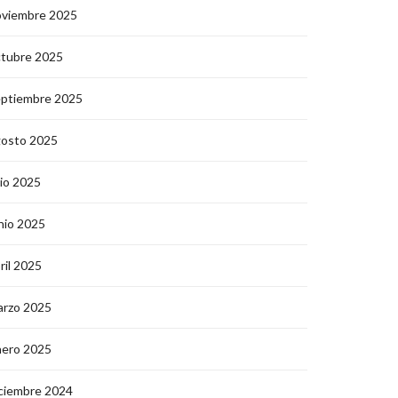
oviembre 2025
ctubre 2025
eptiembre 2025
gosto 2025
lio 2025
nio 2025
ril 2025
arzo 2025
nero 2025
ciembre 2024