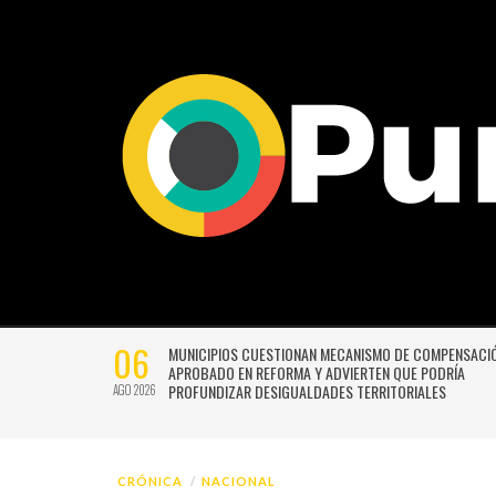
06
SIÓN DE
MUNICIPIOS CUESTIONAN MECANISMO DE COMPENSACI
 NO TENDRÁN
APROBADO EN REFORMA Y ADVIERTEN QUE PODRÍA
PROFUNDIZAR DESIGUALDADES TERRITORIALES
AGO 2026
CRÓNICA
NACIONAL