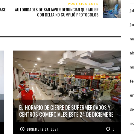
POST SIGUIENTE
FASE
AUTORIDADES DE SAN JAVIER DENUNCIAN QUE MUJER
ju
CON DELTA NO CUMPLIÓ PROTOCOLOS
ju
m
ab
m
fe
e
EL HORARIO DE CIERRE DE SUPERMERCADOS Y
di
CENTROS COMERCIALES ESTE 24 DE DICIEMBRE
n
DICIEMBRE 24, 2021
0