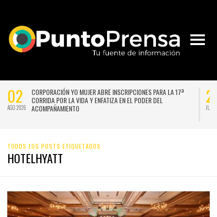
02
2
CORPORACIÓN YO MUJER ABRE INSCRIPCIONES PARA LA 17ª
CORRIDA POR LA VIDA Y ENFATIZA EN EL PODER DEL
ACOMPAÑAMIENTO
AGO 2026
JUL 
TODOS LOS POSTS ETIQUETADOS
HOTELHYATT