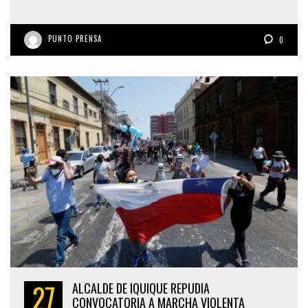
PUNTO PRENSA
0
27
ALCALDE DE IQUIQUE REPUDIA
CONVOCATORIA A MARCHA VIOLENTA