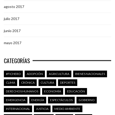
agosto 2017
julio 2017
junio 2017
mayo 2017
CATEGORÍAS
#FICHERO
ADOPCIÓN
AGRICULTURA
BIENES NACIONALES
CLIMA
CRÓNICA
CULTURA
DEPORTES
DERECHOS HUMANOS
ECONOMÍA
EDUCACIÓN
EMERGENCIA
ENERGÍA
ESPECTÁCULOS
GOBIERNO
INTERNACIONAL
JUSTICIA
MEDIO AMBIENTE