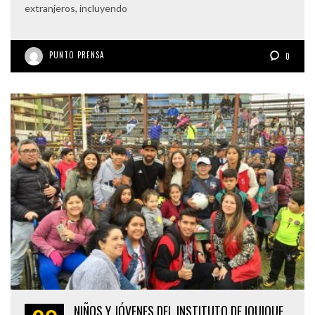
extranjeros, incluyendo
PUNTO PRENSA
0
NIÑOS Y JÓVENES DEL INSTITUTO DE IQUIQUE