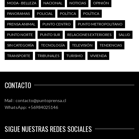
MODA - BELLEZA
NACIONAL
NOTICIAS
OPINIÓN
PANORAMAS
POLICIAL
POLÍTICA
POLÍTICA
PRENSA ANIMAL
PUNTO CENTRO
PUNTO METROPOLITANO
PUNTO NORTE
PUNTO SUR
RELACIONES EXTERIORES
SALUD
SIN CATEGORÍA
TECNOLOGÍA
TELEVISIÓN
TENDENCIAS
TRANSPORTE
TRIBUNALES
TURISMO
VIVIENDA
CONTACTO
Mail : contacto@puntoprensa.cl
WhatsApp: +56984025146
SIGUE NUESTRAS REDES SOCIALES