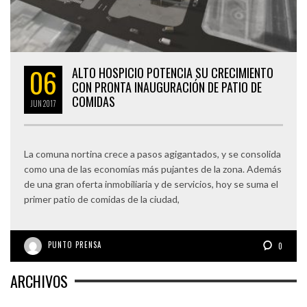
06
ALTO HOSPICIO POTENCIA SU CRECIMIENTO
CON PRONTA INAUGURACIÓN DE PATIO DE
COMIDAS
JUN
2017
La comuna nortina crece a pasos agigantados, y se consolida
como una de las economías más pujantes de la zona. Además
de una gran oferta inmobiliaria y de servicios, hoy se suma el
primer patio de comidas de la ciudad,
PUNTO PRENSA
0
ARCHIVOS