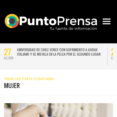
27
2
UNIVERSIDAD DE CHILE VENCE CON SUFRIMIENTO A AUDAX
ITALIANO Y SE INSTALA EN LA PELEA POR EL SEGUNDO LUGAR
JUL 2026
JUL 
TODOS LOS POSTS ETIQUETADOS
MUJER