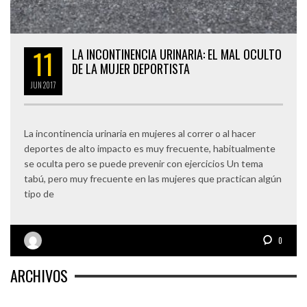
11
LA INCONTINENCIA URINARIA: EL MAL OCULTO
DE LA MUJER DEPORTISTA
JUN
2017
La incontinencia urinaria en mujeres al correr o al hacer
deportes de alto impacto es muy frecuente, habitualmente
se oculta pero se puede prevenir con ejercicios Un tema
tabú, pero muy frecuente en las mujeres que practican algún
tipo de
0
ARCHIVOS