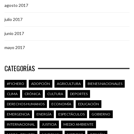
agosto 2017
julio 2017
junio 2017
mayo 2017
CATEGORÍAS
#FICHERO
ADOPCIÓN
AGRICULTURA
BIENES NACIONALES
CLIMA
CRÓNICA
CULTURA
DEPORTES
DERECHOS HUMANOS
ECONOMÍA
EDUCACIÓN
EMERGENCIA
ENERGÍA
ESPECTÁCULOS
GOBIERNO
INTERNACIONAL
JUSTICIA
MEDIO AMBIENTE