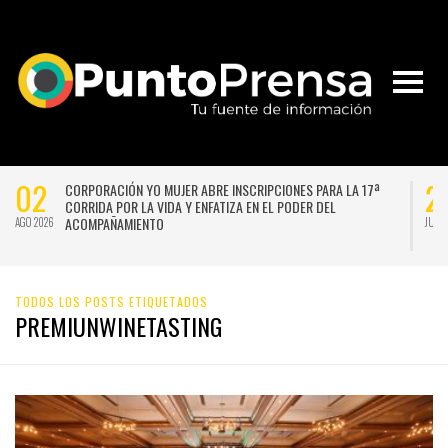
02
2
CORPORACIÓN YO MUJER ABRE INSCRIPCIONES PARA LA 17ª
CORRIDA POR LA VIDA Y ENFATIZA EN EL PODER DEL
ACOMPAÑAMIENTO
AGO 2026
JUL 
TODOS LOS POSTS ETIQUETADOS
PREMIUNWINETASTING