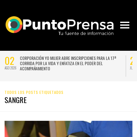
02
2
CORPORACIÓN YO MUJER ABRE INSCRIPCIONES PARA LA 17ª
CORRIDA POR LA VIDA Y ENFATIZA EN EL PODER DEL
ACOMPAÑAMIENTO
AGO 2026
JUL 
TODOS LOS POSTS ETIQUETADOS
SANGRE