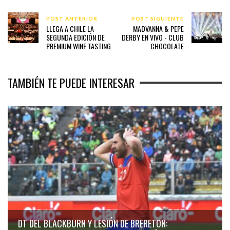
POST ANTERIOR
POST SIGUIENTE
LLEGA A CHILE LA
MADVANNA & PEPE
SEGUNDA EDICIÓN DE
DERBY EN VIVO - CLUB
PREMIUM WINE TASTING
CHOCOLATE
TAMBIÉN TE PUEDE INTERESAR
DT DEL BLACKBURN Y LESIÓN DE BRERETON: