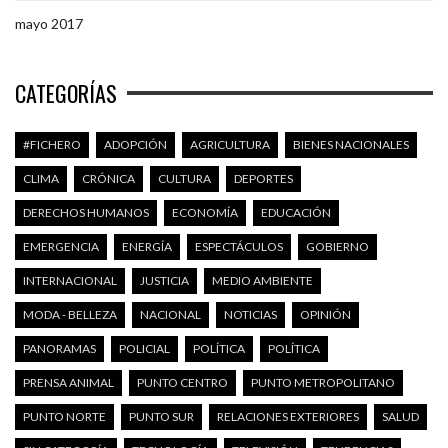
mayo 2017
CATEGORÍAS
#FICHERO
ADOPCIÓN
AGRICULTURA
BIENES NACIONALES
CLIMA
CRÓNICA
CULTURA
DEPORTES
DERECHOS HUMANOS
ECONOMÍA
EDUCACIÓN
EMERGENCIA
ENERGÍA
ESPECTÁCULOS
GOBIERNO
INTERNACIONAL
JUSTICIA
MEDIO AMBIENTE
MODA - BELLEZA
NACIONAL
NOTICIAS
OPINIÓN
PANORAMAS
POLICIAL
POLÍTICA
POLÍTICA
PRENSA ANIMAL
PUNTO CENTRO
PUNTO METROPOLITANO
PUNTO NORTE
PUNTO SUR
RELACIONES EXTERIORES
SALUD