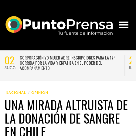
02
2
CORPORACIÓN YO MUJER ABRE INSCRIPCIONES PARA LA 17ª
CORRIDA POR LA VIDA Y ENFATIZA EN EL PODER DEL
ACOMPAÑAMIENTO
AGO 2026
JUL 
NACIONAL
OPINIÓN
UNA MIRADA ALTRUISTA DE
LA DONACIÓN DE SANGRE
EN CHILE