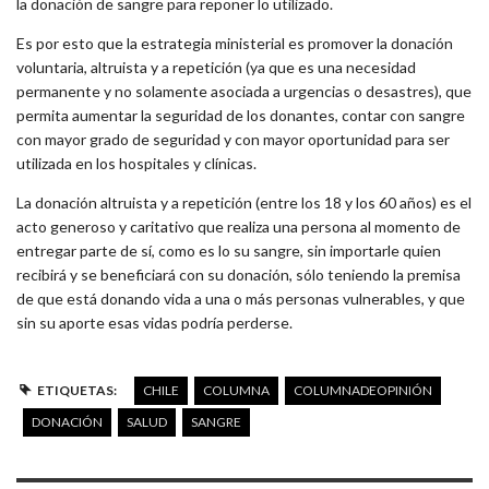
la donación de sangre para reponer lo utilizado.
Es por esto que la estrategia ministerial es promover la donación
voluntaria, altruista y a repetición (ya que es una necesidad
permanente y no solamente asociada a urgencias o desastres), que
permita aumentar la seguridad de los donantes, contar con sangre
con mayor grado de seguridad y con mayor oportunidad para ser
utilizada en los hospitales y clínicas.
La donación altruista y a repetición (entre los 18 y los 60 años) es el
acto generoso y caritativo que realiza una persona al momento de
entregar parte de sí, como es lo su sangre, sin importarle quien
recibirá y se beneficiará con su donación, sólo teniendo la premisa
de que está donando vida a una o más personas vulnerables, y que
sin su aporte esas vidas podría perderse.
ETIQUETAS:
CHILE
COLUMNA
COLUMNADEOPINIÓN
DONACIÓN
SALUD
SANGRE