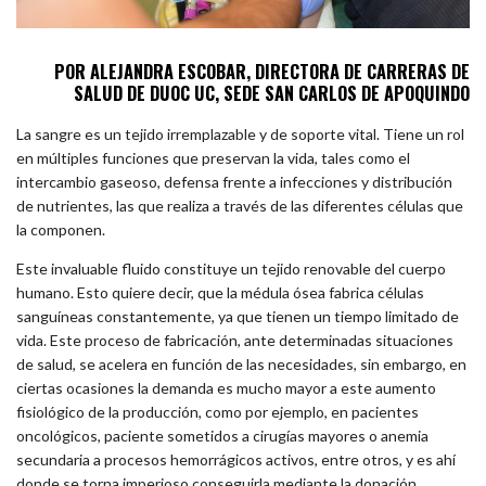
POR ALEJANDRA ESCOBAR, DIRECTORA DE CARRERAS DE
SALUD DE DUOC UC, SEDE SAN CARLOS DE APOQUINDO
La sangre es un tejido irremplazable y de soporte vital. Tiene un rol
en múltiples funciones que preservan la vida, tales como el
intercambio gaseoso, defensa frente a infecciones y distribución
de nutrientes, las que realiza a través de las diferentes células que
la componen.
Este invaluable fluido constituye un tejido renovable del cuerpo
humano. Esto quiere decir, que la médula ósea fabrica células
sanguíneas constantemente, ya que tienen un tiempo limitado de
vida. Este proceso de fabricación, ante determinadas situaciones
de salud, se acelera en función de las necesidades, sin embargo, en
ciertas ocasiones la demanda es mucho mayor a este aumento
fisiológico de la producción, como por ejemplo, en pacientes
oncológicos, paciente sometidos a cirugías mayores o anemia
secundaria a procesos hemorrágicos activos, entre otros, y es ahí
donde se torna imperioso conseguirla mediante la donación