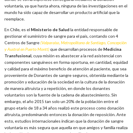
voluntaria, ya que hasta ahora, ninguna de las investigaciones en el
mundo ha sido capaz de desarrollar un producto artificial que la
reemplace.
En Chile, es el
Ministerio de Salud
la entidad responsable de
gestionar el suministro de sangre para el país, contando con 4
Centros de Sangre
(Valparaíso, Metropolitano de Santiago, Concepción
y Austral en Puerto Montt)
que desarrollan procesos de
Medicina
Transfusional
, cuya misión es abastecer a la red asistencial con
componentes sanguíneos en forma oportuna, en cantidad, equidad
y calidad para el máximo beneficio de atención al paciente, que sea
proveniente de Donantes de sangre seguros, obtenida mediante la
promoción y educación de la sociedad en la cultura de la donación
de manera altruista y a repetición, en donde los donantes
voluntarios son la fuente de la cadena de abastecimiento. Sin
embargo, el año 2015 tan solo un 20% de la población entre el
grupo etario de 18 a 34 años realizó este proceso como donación
altruista, predominando entonces la donación de reposición. Ante
esto, estudios internacionales indican que la donación de sangre
voluntaria es más segura que aquella en que amigos y familia realiza