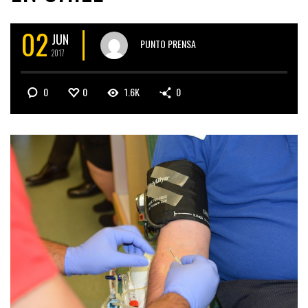
02
JUN
PUNTO PRENSA
2017
0
0
1.6K
0