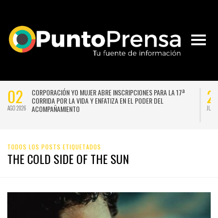
02
2
CORPORACIÓN YO MUJER ABRE INSCRIPCIONES PARA LA 17ª
CORRIDA POR LA VIDA Y ENFATIZA EN EL PODER DEL
ACOMPAÑAMIENTO
AGO 2026
JUL 
TODOS LOS POSTS ETIQUETADOS
THE COLD SIDE OF THE SUN