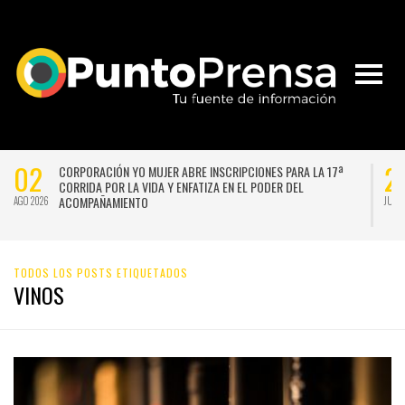
02
2
CORPORACIÓN YO MUJER ABRE INSCRIPCIONES PARA LA 17ª
CORRIDA POR LA VIDA Y ENFATIZA EN EL PODER DEL
ACOMPAÑAMIENTO
AGO 2026
JUL 
TODOS LOS POSTS ETIQUETADOS
VINOS