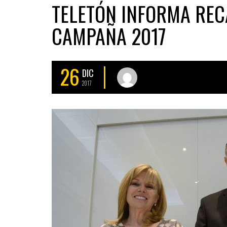
TELETÓN INFORMA REC
CAMPAÑA 2017
26
DIC
2017