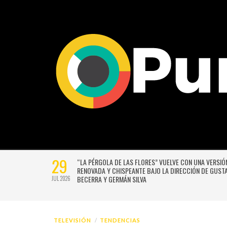
29
ARA LA 17ª
“LA PÉRGOLA DE LAS FLORES” VUELVE CON UNA VERSIÓ
DEL
RENOVADA Y CHISPEANTE BAJO LA DIRECCIÓN DE GUST
BECERRA Y GERMÁN SILVA
JUL 2026
TELEVISIÓN
TENDENCIAS