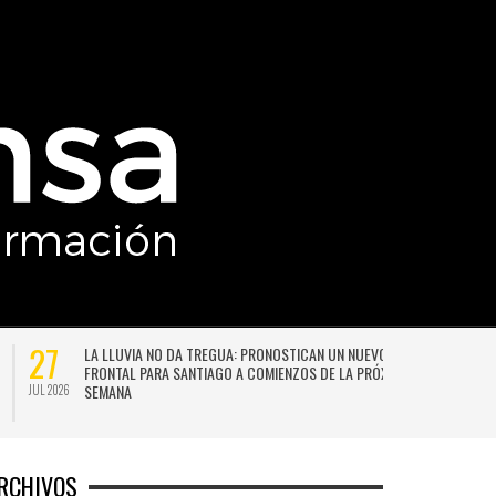
27
LA LLUVIA NO DA TREGUA: PRONOSTICAN UN NUEVO SISTEMA
FRONTAL PARA SANTIAGO A COMIENZOS DE LA PRÓXIMA
SEMANA
JUL 2026
JU
RCHIVOS