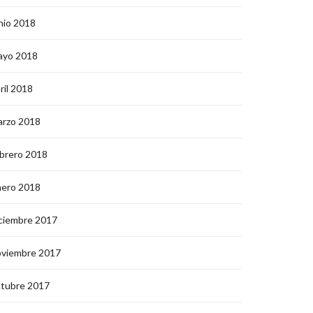
nio 2018
ayo 2018
ril 2018
arzo 2018
brero 2018
nero 2018
ciembre 2017
oviembre 2017
ctubre 2017