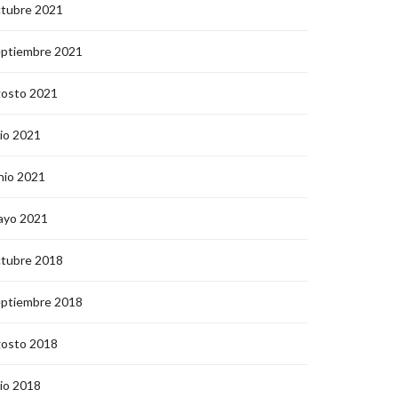
ctubre 2021
eptiembre 2021
gosto 2021
lio 2021
nio 2021
ayo 2021
ctubre 2018
eptiembre 2018
gosto 2018
lio 2018