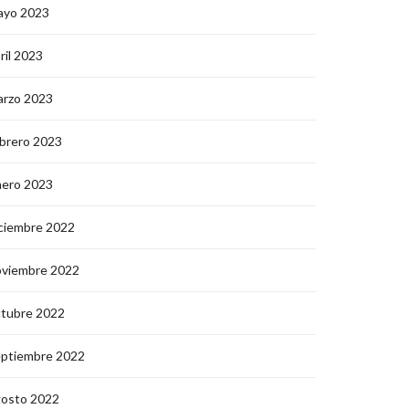
ayo 2023
ril 2023
arzo 2023
brero 2023
nero 2023
ciembre 2022
oviembre 2022
ctubre 2022
eptiembre 2022
gosto 2022