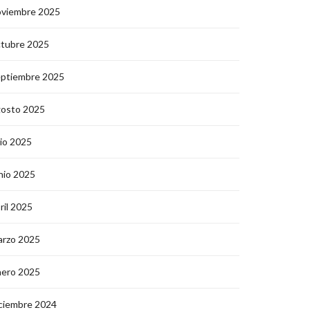
oviembre 2025
ctubre 2025
eptiembre 2025
gosto 2025
lio 2025
nio 2025
ril 2025
arzo 2025
nero 2025
ciembre 2024