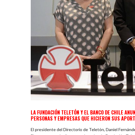
LA FUNDACIÓN TELETÓN Y EL BANCO DE CHILE ANU
PERSONAS Y EMPRESAS QUE HICIERON SUS APORT
El presidente del Directorio de Teletón, Daniel Fernánd