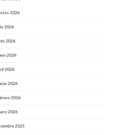
gosto 2026
lio 2026
nio 2026
ayo 2026
ril 2026
arzo 2026
brero 2026
nero 2026
ciembre 2025