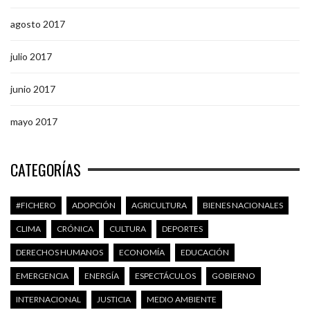
agosto 2017
julio 2017
junio 2017
mayo 2017
CATEGORÍAS
#FICHERO
ADOPCIÓN
AGRICULTURA
BIENES NACIONALES
CLIMA
CRÓNICA
CULTURA
DEPORTES
DERECHOS HUMANOS
ECONOMÍA
EDUCACIÓN
EMERGENCIA
ENERGÍA
ESPECTÁCULOS
GOBIERNO
INTERNACIONAL
JUSTICIA
MEDIO AMBIENTE