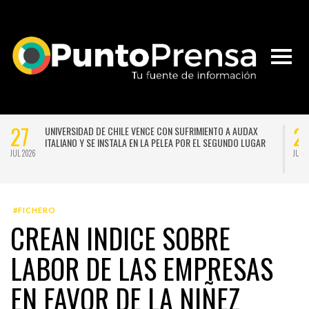
27
2
UNIVERSIDAD DE CHILE VENCE CON SUFRIMIENTO A AUDAX
ITALIANO Y SE INSTALA EN LA PELEA POR EL SEGUNDO LUGAR
JUL 2026
JUL 
#FICHERO
CREAN INDICE SOBRE
LABOR DE LAS EMPRESAS
EN FAVOR DE LA NIÑEZ