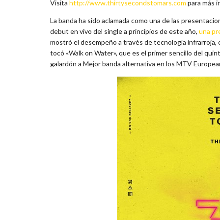
Visita
http://www.thirtysecondstomars.com
para más i
La banda ha sido aclamada como una de las presentacio
debut en vivo del single a principios de este año,
una pr
mostró el desempeño a través de tecnología infrarroja, 
tocó «Walk on Water», que es el primer sencillo del quin
galardón a Mejor banda alternativa en los MTV Europe