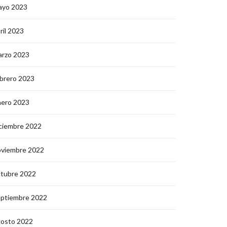
ayo 2023
ril 2023
arzo 2023
brero 2023
nero 2023
ciembre 2022
oviembre 2022
ctubre 2022
eptiembre 2022
gosto 2022