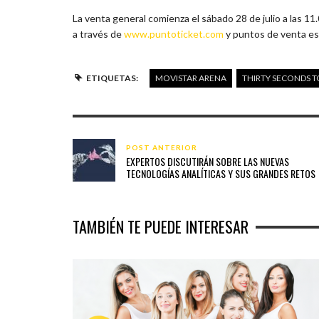
La venta general comienza el sábado 28 de julio a las 1
a través de
www.puntoticket.com
y puntos de venta es
ETIQUETAS:
MOVISTAR ARENA
THIRTY SECONDS T
POST ANTERIOR
EXPERTOS DISCUTIRÁN SOBRE LAS NUEVAS
TECNOLOGÍAS ANALÍTICAS Y SUS GRANDES RETOS
TAMBIÉN TE PUEDE INTERESAR