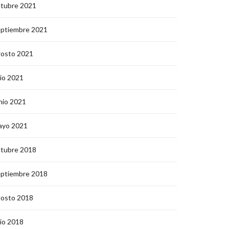
ctubre 2021
eptiembre 2021
gosto 2021
lio 2021
nio 2021
ayo 2021
ctubre 2018
eptiembre 2018
gosto 2018
lio 2018