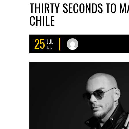
THIRTY SECONDS TO 
CHILE
25
JUL
2018