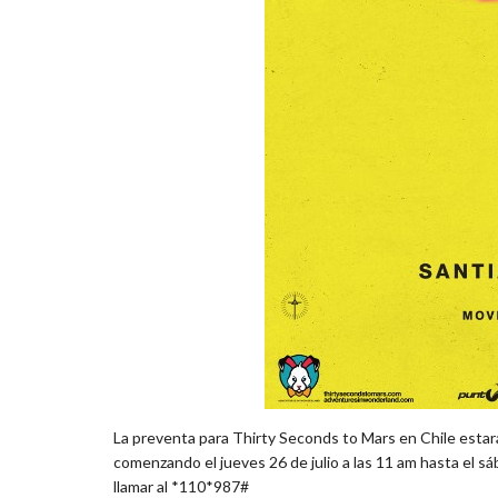
La preventa para Thirty Seconds to Mars en Chile estará
comenzando el jueves 26 de julio a las 11 am hasta el s
llamar al *110*987#