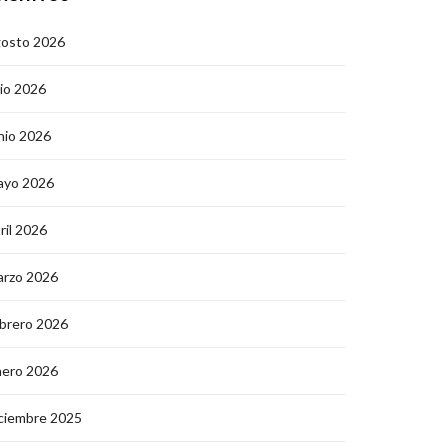
gosto 2026
lio 2026
nio 2026
ayo 2026
ril 2026
arzo 2026
brero 2026
nero 2026
ciembre 2025