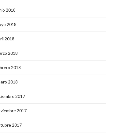
nio 2018
ayo 2018
ril 2018
arzo 2018
brero 2018
nero 2018
ciembre 2017
oviembre 2017
ctubre 2017