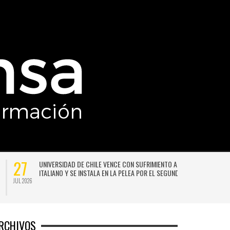
27
UNIVERSIDAD DE CHILE VENCE CON SUFRIMIENTO A AUDAX
ITALIANO Y SE INSTALA EN LA PELEA POR EL SEGUNDO LUGAR
JUL 2026
JU
RCHIVOS