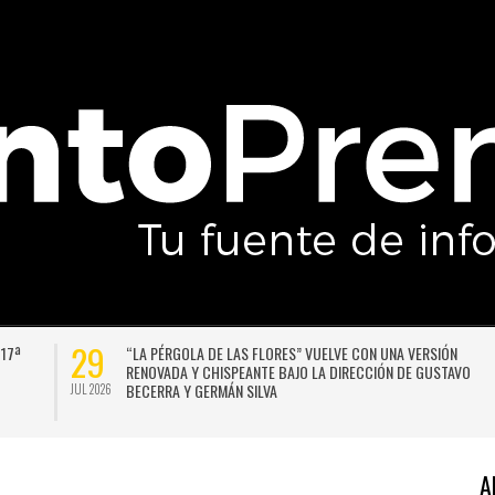
29
 17ª
“LA PÉRGOLA DE LAS FLORES” VUELVE CON UNA VERSIÓN
RENOVADA Y CHISPEANTE BAJO LA DIRECCIÓN DE GUSTAVO
BECERRA Y GERMÁN SILVA
JUL 2026
A