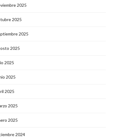
oviembre 2025
ctubre 2025
eptiembre 2025
gosto 2025
lio 2025
nio 2025
ril 2025
arzo 2025
nero 2025
ciembre 2024