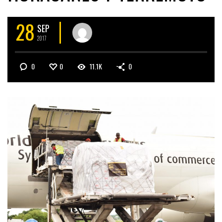
28
SEP
2017
0
0
11.1K
0