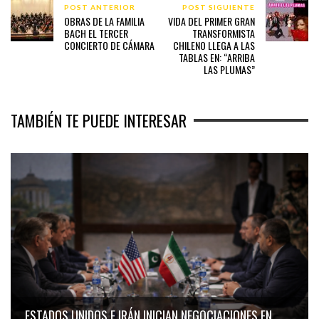
POST ANTERIOR
POST SIGUIENTE
OBRAS DE LA FAMILIA
VIDA DEL PRIMER GRAN
BACH EL TERCER
TRANSFORMISTA
CONCIERTO DE CÁMARA
CHILENO LLEGA A LAS
TABLAS EN: “ARRIBA
LAS PLUMAS”
TAMBIÉN TE PUEDE INTERESAR
ESTADOS UNIDOS E IRÁN INICIAN NEGOCIACIONES EN