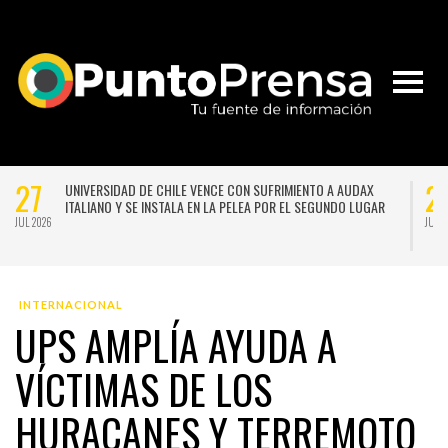
27
2
UNIVERSIDAD DE CHILE VENCE CON SUFRIMIENTO A AUDAX
ITALIANO Y SE INSTALA EN LA PELEA POR EL SEGUNDO LUGAR
JUL 2026
JUL 
INTERNACIONAL
UPS AMPLÍA AYUDA A
VÍCTIMAS DE LOS
HURACANES Y TERREMOTO