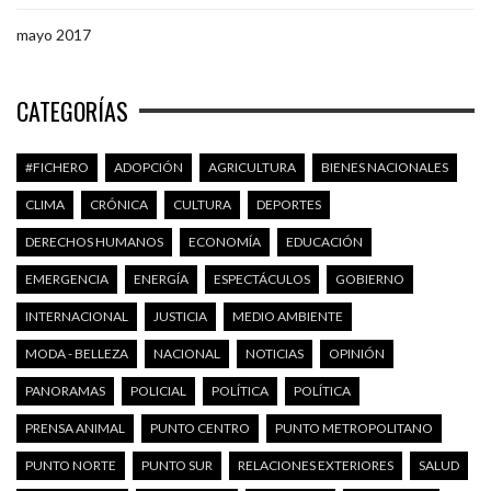
mayo 2017
CATEGORÍAS
#FICHERO
ADOPCIÓN
AGRICULTURA
BIENES NACIONALES
CLIMA
CRÓNICA
CULTURA
DEPORTES
DERECHOS HUMANOS
ECONOMÍA
EDUCACIÓN
EMERGENCIA
ENERGÍA
ESPECTÁCULOS
GOBIERNO
INTERNACIONAL
JUSTICIA
MEDIO AMBIENTE
MODA - BELLEZA
NACIONAL
NOTICIAS
OPINIÓN
PANORAMAS
POLICIAL
POLÍTICA
POLÍTICA
PRENSA ANIMAL
PUNTO CENTRO
PUNTO METROPOLITANO
PUNTO NORTE
PUNTO SUR
RELACIONES EXTERIORES
SALUD