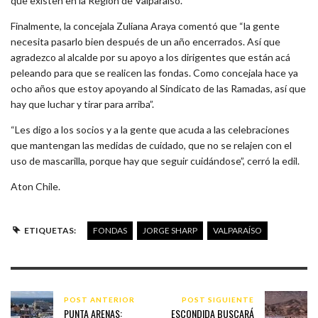
que existen en la Región de Valparaíso.
Finalmente, la concejala Zuliana Araya comentó que “la gente
necesita pasarlo bien después de un año encerrados. Así que
agradezco al alcalde por su apoyo a los dirigentes que están acá
peleando para que se realicen las fondas. Como concejala hace ya
ocho años que estoy apoyando al Sindicato de las Ramadas, así que
hay que luchar y tirar para arriba”.
“Les digo a los socios y a la gente que acuda a las celebraciones
que mantengan las medidas de cuidado, que no se relajen con el
uso de mascarilla, porque hay que seguir cuidándose”, cerró la edil.
Aton Chile.
ETIQUETAS:
FONDAS
JORGE SHARP
VALPARAÍSO
POST ANTERIOR
POST SIGUIENTE
PUNTA ARENAS:
ESCONDIDA BUSCARÁ