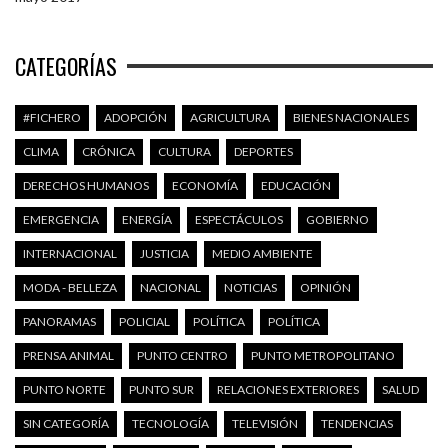
CATEGORÍAS
#FICHERO
ADOPCIÓN
AGRICULTURA
BIENES NACIONALES
CLIMA
CRÓNICA
CULTURA
DEPORTES
DERECHOS HUMANOS
ECONOMÍA
EDUCACIÓN
EMERGENCIA
ENERGÍA
ESPECTÁCULOS
GOBIERNO
INTERNACIONAL
JUSTICIA
MEDIO AMBIENTE
MODA - BELLEZA
NACIONAL
NOTICIAS
OPINIÓN
PANORAMAS
POLICIAL
POLÍTICA
POLÍTICA
PRENSA ANIMAL
PUNTO CENTRO
PUNTO METROPOLITANO
PUNTO NORTE
PUNTO SUR
RELACIONES EXTERIORES
SALUD
SIN CATEGORÍA
TECNOLOGÍA
TELEVISIÓN
TENDENCIAS