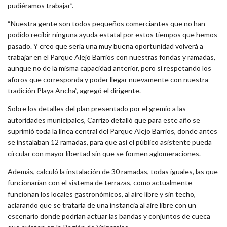
pudiéramos trabajar”.
“Nuestra gente son todos pequeños comerciantes que no han
podido recibir ninguna ayuda estatal por estos tiempos que hemos
pasado. Y creo que sería una muy buena oportunidad volverá a
trabajar en el Parque Alejo Barrios con nuestras fondas y ramadas,
aunque no de la misma capacidad anterior, pero sí respetando los
aforos que corresponda y poder llegar nuevamente con nuestra
tradición Playa Ancha”, agregó el dirigente.
Sobre los detalles del plan presentado por el gremio a las
autoridades municipales, Carrizo detalló que para este año se
suprimió toda la línea central del Parque Alejo Barrios, donde antes
se instalaban 12 ramadas, para que así el público asistente pueda
circular con mayor libertad sin que se formen aglomeraciones.
Además, calculó la instalación de 30 ramadas, todas iguales, las que
funcionarían con el sistema de terrazas, como actualmente
funcionan los locales gastronómicos, al aire libre y sin techo,
aclarando que se trataría de una instancia al aire libre con un
escenario donde podrían actuar las bandas y conjuntos de cueca