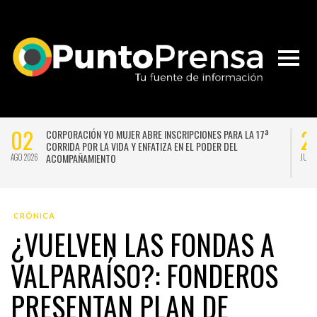
02
2
CORPORACIÓN YO MUJER ABRE INSCRIPCIONES PARA LA 17ª
CORRIDA POR LA VIDA Y ENFATIZA EN EL PODER DEL
ACOMPAÑAMIENTO
AGO 2026
JUL 
CRÓNICA
¿VUELVEN LAS FONDAS A
VALPARAÍSO?: FONDEROS
PRESENTAN PLAN DE