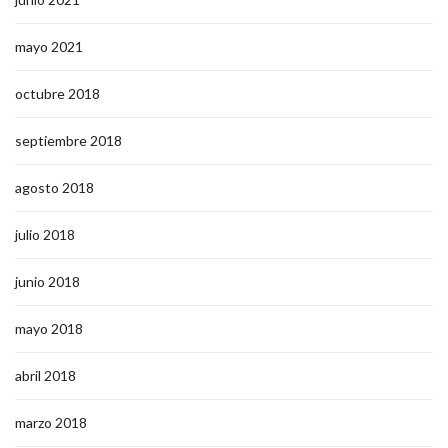
mayo 2021
octubre 2018
septiembre 2018
agosto 2018
julio 2018
junio 2018
mayo 2018
abril 2018
marzo 2018