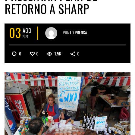
RETORNO A SHARP
03
AGO
PUNTO PRENSA
2021
0
0
1.5K
0