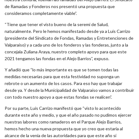
de Ramadas y Fonderos nos presentó una propuesta que
consideramos completamente viable”.
“Tiene que tener el visto bueno de la seremi de Salud,
naturalmente. Pero le hemos manifestado desde ya a Luis Carrizo
(presidente del Sindicato de Fondas, Ramadas y Entretenciones de
Valparaíso) y a cada uno de los fonderos y las fonderas, junto a la
concejala Zuliana Araya, nuestro completo apoyo para que este
2021 tengamos las fondas en el Alejo Barrios”, expuso.
Y añadió que “lo más importante es que se tomen todas las
medidas necesarias para que esta festividad no suponga un
rebrote o un aumento de los casos. Para eso hay que trabajar
desde ya. Y desde la Municipalidad de Valparaíso vamos a contribuir
con todo nuestro apoyo a que estas fondas se realicen”.
Por su parte, Luis Carrizo manifestó que “visto lo acontecido
durante este año y medio, y que el año pasado no pudimos ejercer
nuestras labores como ramaderos en el Parque Alejo Barrios,
hemos hecho una nueva propuesta que yo creo que estaría al
alcance de la venia de las autoridades para que este año sí