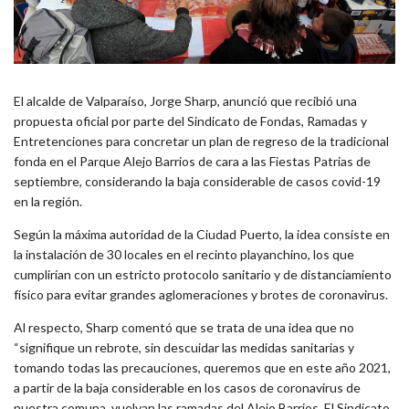
El alcalde de Valparaíso, Jorge Sharp, anunció que recibió una
propuesta oficial por parte del Sindicato de Fondas, Ramadas y
Entretenciones para concretar un plan de regreso de la tradicional
fonda en el Parque Alejo Barrios de cara a las Fiestas Patrias de
septiembre, considerando la baja considerable de casos covid-19
en la región.
Según la máxima autoridad de la Ciudad Puerto, la idea consiste en
la instalación de 30 locales en el recinto playanchino, los que
cumplirían con un estricto protocolo sanitario y de distanciamiento
físico para evitar grandes aglomeraciones y brotes de coronavirus.
Al respecto, Sharp comentó que se trata de una idea que no
“signifique un rebrote, sin descuidar las medidas sanitarias y
tomando todas las precauciones, queremos que en este año 2021,
a partir de la baja considerable en los casos de coronavirus de
nuestra comuna, vuelvan las ramadas del Alejo Barrios. El Sindicato