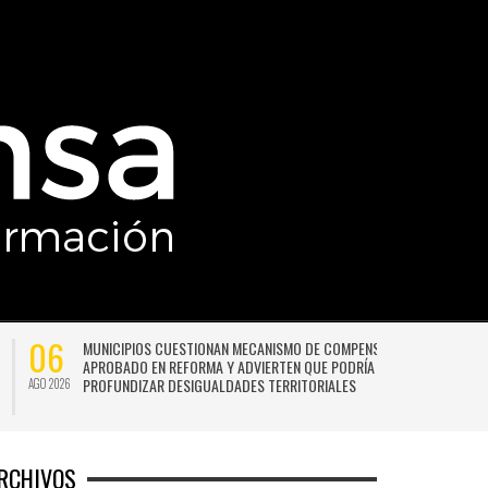
06
MUNICIPIOS CUESTIONAN MECANISMO DE COMPENSACIÓN
APROBADO EN REFORMA Y ADVIERTEN QUE PODRÍA
PROFUNDIZAR DESIGUALDADES TERRITORIALES
AGO 2026
AG
RCHIVOS