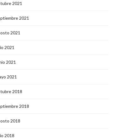
ctubre 2021
eptiembre 2021
gosto 2021
lio 2021
nio 2021
ayo 2021
ctubre 2018
eptiembre 2018
gosto 2018
lio 2018