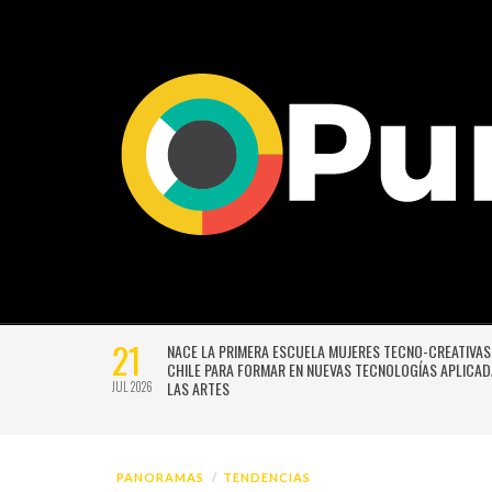
21
EVO SISTEMA
NACE LA PRIMERA ESCUELA MUJERES TECNO-CREATIVAS
RÓXIMA
CHILE PARA FORMAR EN NUEVAS TECNOLOGÍAS APLICAD
LAS ARTES
JUL 2026
PANORAMAS
TENDENCIAS