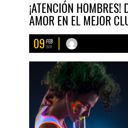
¡ATENCIÓN HOMBRES! 
AMOR EN EL MEJOR CL
09
FEB
2018