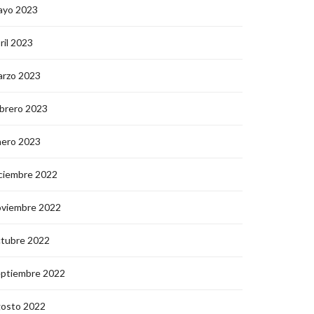
ayo 2023
ril 2023
arzo 2023
brero 2023
nero 2023
ciembre 2022
oviembre 2022
ctubre 2022
eptiembre 2022
gosto 2022