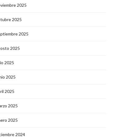
oviembre 2025
ctubre 2025
eptiembre 2025
gosto 2025
lio 2025
nio 2025
ril 2025
arzo 2025
nero 2025
ciembre 2024