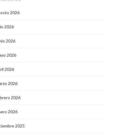
gosto 2026
lio 2026
nio 2026
ayo 2026
ril 2026
arzo 2026
brero 2026
nero 2026
ciembre 2025