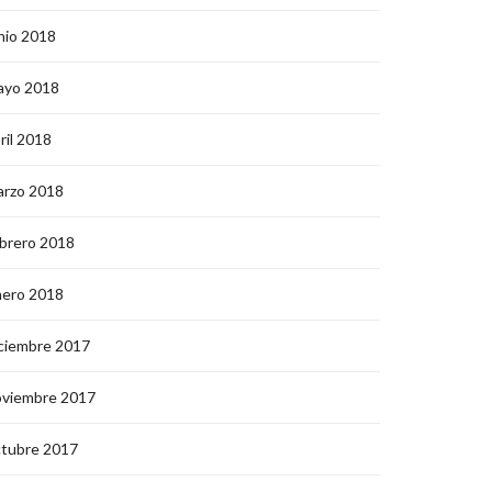
nio 2018
ayo 2018
ril 2018
arzo 2018
brero 2018
nero 2018
ciembre 2017
oviembre 2017
ctubre 2017