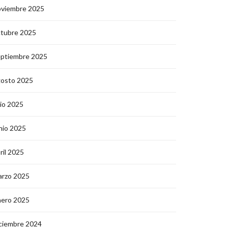
oviembre 2025
ctubre 2025
eptiembre 2025
gosto 2025
lio 2025
nio 2025
ril 2025
arzo 2025
nero 2025
ciembre 2024