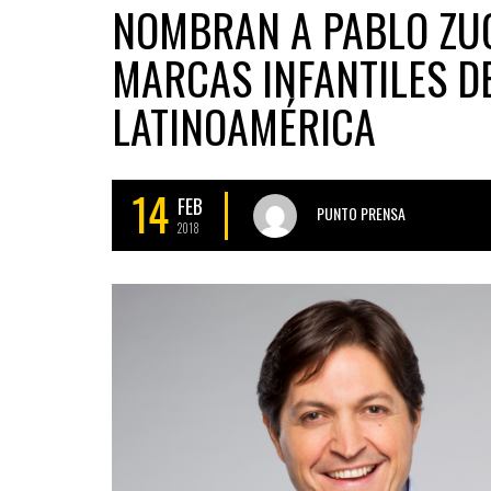
NOMBRAN A PABLO ZUC
MARCAS INFANTILES D
LATINOAMÉRICA
14
FEB
PUNTO PRENSA
2018