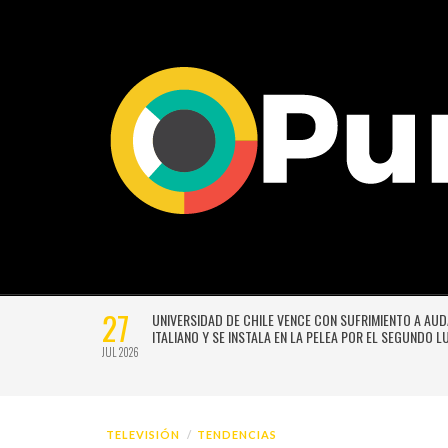
27
VERSIÓN
UNIVERSIDAD DE CHILE VENCE CON SUFRIMIENTO A AU
E GUSTAVO
ITALIANO Y SE INSTALA EN LA PELEA POR EL SEGUNDO 
JUL 2026
TELEVISIÓN
TENDENCIAS