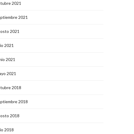
ctubre 2021
eptiembre 2021
gosto 2021
lio 2021
nio 2021
ayo 2021
ctubre 2018
eptiembre 2018
gosto 2018
lio 2018