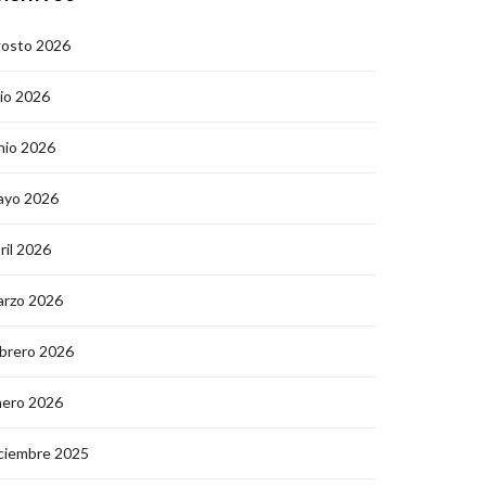
gosto 2026
lio 2026
nio 2026
ayo 2026
ril 2026
arzo 2026
brero 2026
nero 2026
ciembre 2025