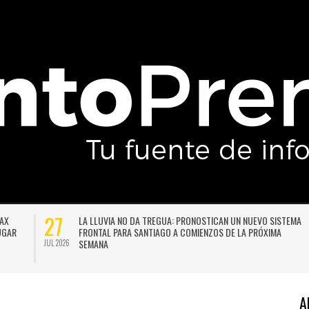
27
DAX
LA LLUVIA NO DA TREGUA: PRONOSTICAN UN NUEVO SISTEMA
LUGAR
FRONTAL PARA SANTIAGO A COMIENZOS DE LA PRÓXIMA
SEMANA
JUL 2026
A