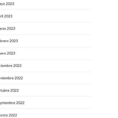
ayo 2023
ril 2023
arzo 2023
brero 2023
nero 2023
ciembre 2022
oviembre 2022
ctubre 2022
eptiembre 2022
gosto 2022