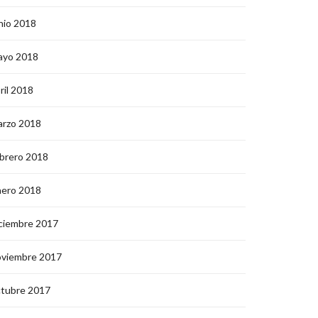
nio 2018
ayo 2018
ril 2018
arzo 2018
brero 2018
nero 2018
ciembre 2017
oviembre 2017
ctubre 2017