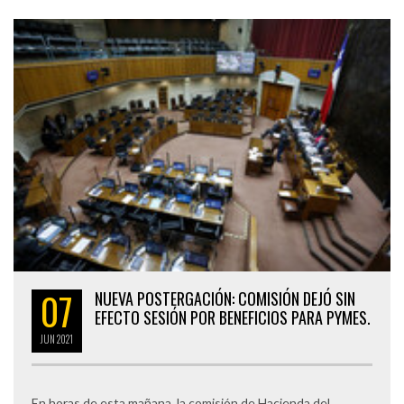
07
NUEVA POSTERGACIÓN: COMISIÓN DEJÓ SIN
EFECTO SESIÓN POR BENEFICIOS PARA PYMES.
JUN
2021
En horas de esta mañana, la comisión de Hacienda del