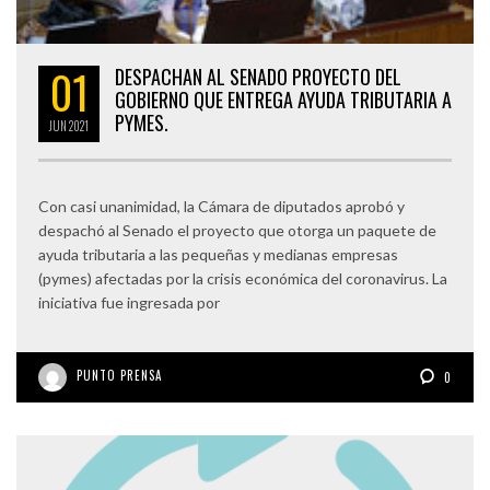
01
DESPACHAN AL SENADO PROYECTO DEL
GOBIERNO QUE ENTREGA AYUDA TRIBUTARIA A
PYMES.
JUN
2021
Con casi unanimidad, la Cámara de diputados aprobó y
despachó al Senado el proyecto que otorga un paquete de
ayuda tributaria a las pequeñas y medianas empresas
(pymes) afectadas por la crisis económica del coronavirus. La
iniciativa fue ingresada por
PUNTO PRENSA
0