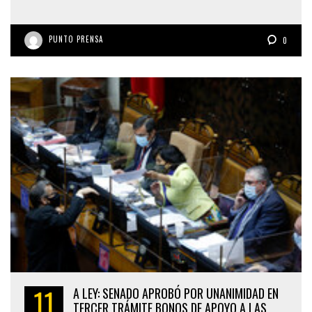
PUNTO PRENSA
0
11
A LEY: SENADO APROBÓ POR UNANIMIDAD EN
TERCER TRÁMITE BONOS DE APOYO A LAS