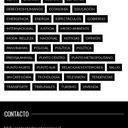
DERECHOS HUMANOS
ECONOMÍA
EDUCACIÓN
EMERGENCIA
ENERGÍA
ESPECTÁCULOS
GOBIERNO
INTERNACIONAL
JUSTICIA
MEDIO AMBIENTE
MODA - BELLEZA
NACIONAL
NOTICIAS
OPINIÓN
PANORAMAS
POLICIAL
POLÍTICA
POLÍTICA
PRENSA ANIMAL
PUNTO CENTRO
PUNTO METROPOLITANO
PUNTO NORTE
PUNTO SUR
RELACIONES EXTERIORES
SALUD
SIN CATEGORÍA
TECNOLOGÍA
TELEVISIÓN
TENDENCIAS
TRANSPORTE
TRIBUNALES
TURISMO
VIVIENDA
CONTACTO
Mail : contacto@puntoprensa.cl