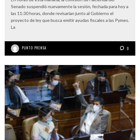
Senado suspendió nuevamente la sesión, fechada para hoy a
las 11:30 horas, donde revisarían junto al Gobierno el
proyecto de ley que busca emitir ayudas fiscales a las Pymes.
La
PUNTO PRENSA
0