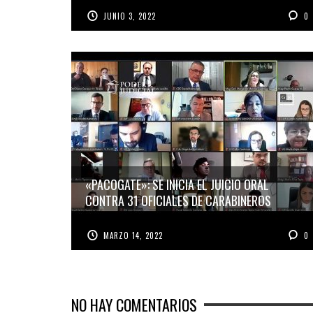
JUNIO 3, 2022
0
«PACOGATE»: SE INICIA EL JUICIO ORAL
CONTRA 31 OFICIALES DE CARABINEROS
MARZO 14, 2022
0
NO HAY COMENTARIOS