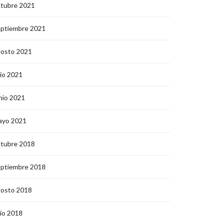
ctubre 2021
eptiembre 2021
gosto 2021
lio 2021
nio 2021
ayo 2021
ctubre 2018
eptiembre 2018
gosto 2018
lio 2018