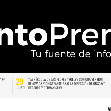
29
 17ª
“LA PÉRGOLA DE LAS FLORES” VUELVE CON UNA VERSIÓN
RENOVADA Y CHISPEANTE BAJO LA DIRECCIÓN DE GUSTAVO
BECERRA Y GERMÁN SILVA
JUL 2026
A