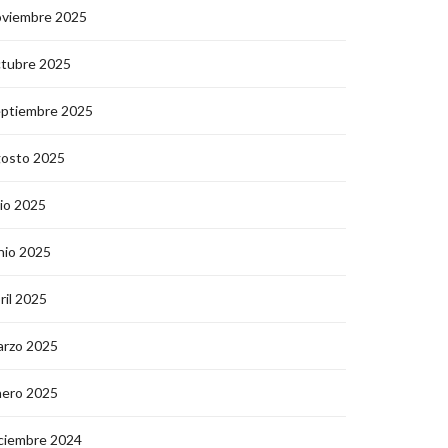
oviembre 2025
ctubre 2025
eptiembre 2025
gosto 2025
lio 2025
nio 2025
ril 2025
arzo 2025
nero 2025
ciembre 2024