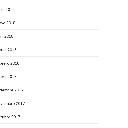
nio 2018
ayo 2018
ril 2018
arzo 2018
brero 2018
nero 2018
ciembre 2017
oviembre 2017
ctubre 2017