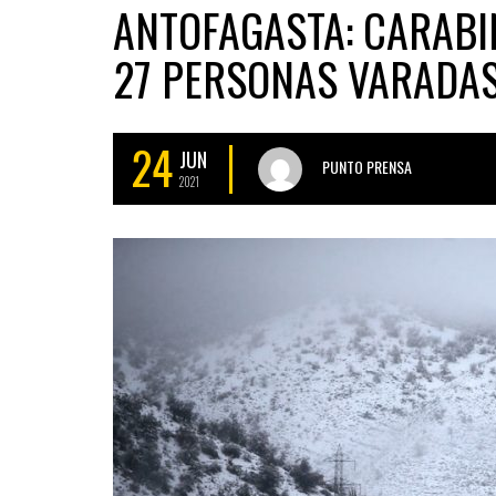
ANTOFAGASTA: CARABI
27 PERSONAS VARADAS
24
JUN
PUNTO PRENSA
2021