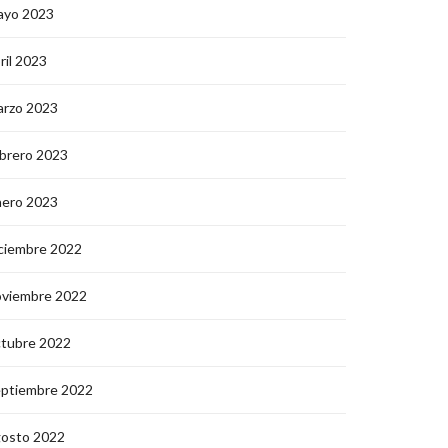
ayo 2023
ril 2023
arzo 2023
brero 2023
nero 2023
ciembre 2022
oviembre 2022
ctubre 2022
eptiembre 2022
gosto 2022