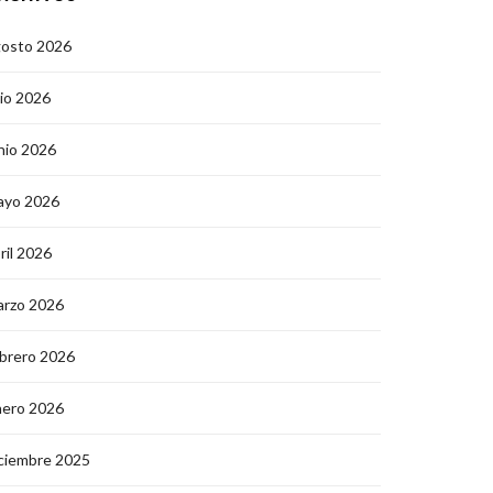
gosto 2026
lio 2026
nio 2026
ayo 2026
ril 2026
arzo 2026
brero 2026
nero 2026
ciembre 2025