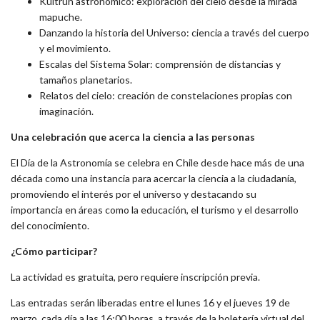
Kultrún astronómico: exploración del cielo desde la mirada
mapuche.
Danzando la historia del Universo: ciencia a través del cuerpo
y el movimiento.
Escalas del Sistema Solar: comprensión de distancias y
tamaños planetarios.
Relatos del cielo: creación de constelaciones propias con
imaginación.
Una celebración que acerca la ciencia a las personas
El Día de la Astronomía se celebra en Chile desde hace más de una
década como una instancia para acercar la ciencia a la ciudadanía,
promoviendo el interés por el universo y destacando su
importancia en áreas como la educación, el turismo y el desarrollo
del conocimiento.
¿Cómo participar?
La actividad es gratuita, pero requiere inscripción previa.
Las entradas serán liberadas entre el lunes 16 y el jueves 19 de
marzo, cada día a las 16:00 horas, a través de la boletería virtual del