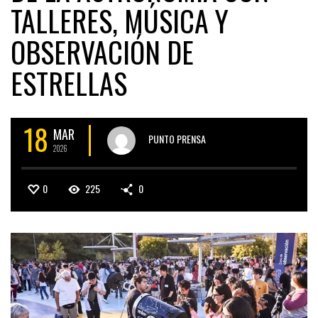
TALLERES, MÚSICA Y
OBSERVACIÓN DE
ESTRELLAS
18
MAR
PUNTO PRENSA
2026
0
225
0