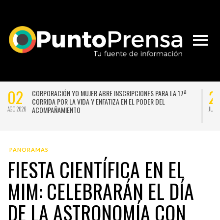
02
2
CORPORACIÓN YO MUJER ABRE INSCRIPCIONES PARA LA 17ª
CORRIDA POR LA VIDA Y ENFATIZA EN EL PODER DEL
ACOMPAÑAMIENTO
AGO 2026
JUL 
PANORAMAS
FIESTA CIENTÍFICA EN EL
MIM: CELEBRARÁN EL DÍA
DE LA ASTRONOMÍA CON