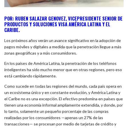
POR: RUBEN SALAZAR GENOVEZ, VICEPRESIDENTE SENIOR DE
PRODUCTOS Y SOLUCIONES VISA AMÉRICA LATINA Y EL
CARIBE.
Los próximos años verán un avance significativo en la adopción de
pagos móviles y digitales a medida que la penetración llegue a más
zonas geográficas y a más consumidores.
En los países de América Latina, la penetración de los teléfonos
inteligentes ha sido mucho menor que en otras regiones, pero eso
está cambiando rápidamente.
Como sucede en todas las regiones del mundo, cada país opera en
un ecosistema único y en constante evolución, y América Latina y
el Caribe no es una excepción. El efectivo predomina en países que
tienen una economía informal ampliamente extendida, y donde, por
lo tanto, solamente un pequeño porcentaje de las compras
realizadas por los consumidores —apenas un 27% de las
transacciones— se procesan por medio de tarjetas de crédito y