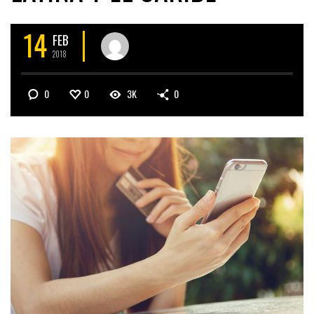
14
FEB
2018
0
0
3K
0