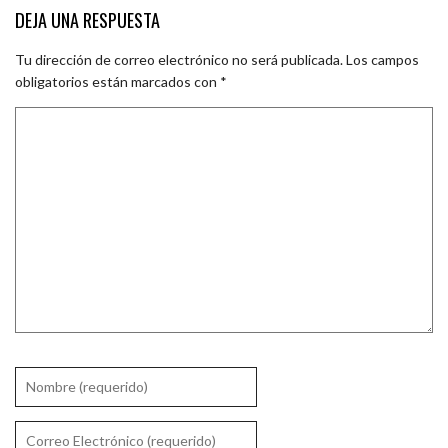
DEJA UNA RESPUESTA
Tu dirección de correo electrónico no será publicada.
Los campos
obligatorios están marcados con
*