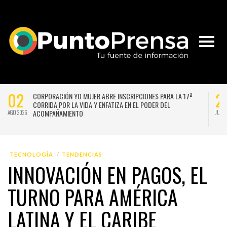
02
2
CORPORACIÓN YO MUJER ABRE INSCRIPCIONES PARA LA 17ª
CORRIDA POR LA VIDA Y ENFATIZA EN EL PODER DEL
ACOMPAÑAMIENTO
AGO 2026
JUL 
TECNOLOGÍA
TENDENCIAS
INNOVACIÓN EN PAGOS, EL
TURNO PARA AMÉRICA
LATINA Y EL CARIBE