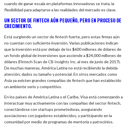
cuando de ganar escala en plataformas innovadoras se trata, la
flexibilidad para adaptarse a las realidades del mercado es clave.
UN SECTOR DE FINTECH AÚN PEQUEÑO, PERO EN PROCESO DE
CRECIMIENTO.
Está surgiendo un sector de fintech fuerte, pero estas firmas aún
no cuentan con suficiente inversión. Varias publicaciones indican
que la inversión está por debajo de los $600 millones de dólares de
un fondo global de inversiones que asciende a $24,000 millones de
dólares (Fintech Scan de CB Insights Inc. al mes de junio de 2017).
De muchas maneras, América Latina no está recibiendo la debida
atención, dados su tamaño y potencial. En otros mercados como
Asia ya existen grandes compañías de fintech que han establecido
un ambiente serio y competitivo.
En los países de América Latina y el Caribe, Visa está comenzando a
interactuar muy activamente con las compañías del sector fintech,
conectándose con startups prometedoras, asegurando
asociaciones con jugadores establecidos, y participando en la
comunidad por medio de programas de mentoría y patrocinios.