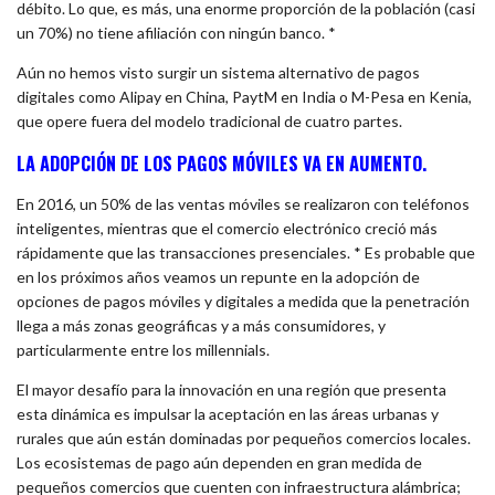
débito. Lo que, es más, una enorme proporción de la población (casi
un 70%) no tiene afiliación con ningún banco. *
Aún no hemos visto surgir un sistema alternativo de pagos
digitales como Alipay en China, PaytM en India o M-Pesa en Kenia,
que opere fuera del modelo tradicional de cuatro partes.
LA ADOPCIÓN DE LOS PAGOS MÓVILES VA EN AUMENTO.
En 2016, un 50% de las ventas móviles se realizaron con teléfonos
inteligentes, mientras que el comercio electrónico creció más
rápidamente que las transacciones presenciales. * Es probable que
en los próximos años veamos un repunte en la adopción de
opciones de pagos móviles y digitales a medida que la penetración
llega a más zonas geográficas y a más consumidores, y
particularmente entre los millennials.
El mayor desafío para la innovación en una región que presenta
esta dinámica es impulsar la aceptación en las áreas urbanas y
rurales que aún están dominadas por pequeños comercios locales.
Los ecosistemas de pago aún dependen en gran medida de
pequeños comercios que cuenten con infraestructura alámbrica;