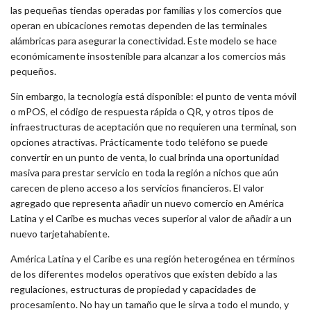
las pequeñas tiendas operadas por familias y los comercios que
operan en ubicaciones remotas dependen de las terminales
alámbricas para asegurar la conectividad. Este modelo se hace
económicamente insostenible para alcanzar a los comercios más
pequeños.
Sin embargo, la tecnología está disponible: el punto de venta móvil
o mPOS, el código de respuesta rápida o QR, y otros tipos de
infraestructuras de aceptación que no requieren una terminal, son
opciones atractivas. Prácticamente todo teléfono se puede
convertir en un punto de venta, lo cual brinda una oportunidad
masiva para prestar servicio en toda la región a nichos que aún
carecen de pleno acceso a los servicios financieros. El valor
agregado que representa añadir un nuevo comercio en América
Latina y el Caribe es muchas veces superior al valor de añadir a un
nuevo tarjetahabiente.
América Latina y el Caribe es una región heterogénea en términos
de los diferentes modelos operativos que existen debido a las
regulaciones, estructuras de propiedad y capacidades de
procesamiento. No hay un tamaño que le sirva a todo el mundo, y