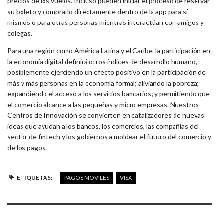
precios de los vuelos. Incluso pueden iniciar el proceso de reservar
su boleto y comprarlo directamente dentro de la app para sí
mismos o para otras personas mientras interactúan con amigos y
colegas.
Para una región como América Latina y el Caribe, la participación en
la economía digital definirá otros índices de desarrollo humano,
posiblemente ejerciendo un efecto positivo en la participación de
más y más personas en la economía formal; aliviando la pobreza;
expandiendo el acceso a los servicios bancarios; y permitiendo que
el comercio alcance a las pequeñas y micro empresas. Nuestros
Centros de Innovación se convierten en catalizadores de nuevas
ideas que ayudan a los bancos, los comercios, las compañías del
sector de fintech y los gobiernos a moldear el futuro del comercio y
de los pagos.
ETIQUETAS:
PAGOS MÓVILES
VISA