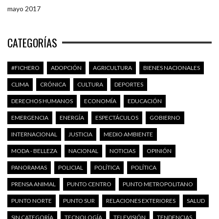
mayo 2017
CATEGORÍAS
#FICHERO
ADOPCIÓN
AGRICULTURA
BIENES NACIONALES
CLIMA
CRÓNICA
CULTURA
DEPORTES
DERECHOS HUMANOS
ECONOMÍA
EDUCACIÓN
EMERGENCIA
ENERGÍA
ESPECTÁCULOS
GOBIERNO
INTERNACIONAL
JUSTICIA
MEDIO AMBIENTE
MODA - BELLEZA
NACIONAL
NOTICIAS
OPINIÓN
PANORAMAS
POLICIAL
POLÍTICA
POLÍTICA
PRENSA ANIMAL
PUNTO CENTRO
PUNTO METROPOLITANO
PUNTO NORTE
PUNTO SUR
RELACIONES EXTERIORES
SALUD
SIN CATEGORÍA
TECNOLOGÍA
TELEVISIÓN
TENDENCIAS