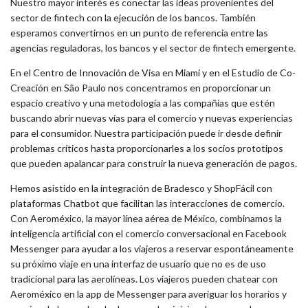
Nuestro mayor interés es conectar las ideas provenientes del
sector de fintech con la ejecución de los bancos. También
esperamos convertirnos en un punto de referencia entre las
agencias reguladoras, los bancos y el sector de fintech emergente.
En el Centro de Innovación de Visa en Miami y en el Estudio de Co-
Creación en São Paulo nos concentramos en proporcionar un
espacio creativo y una metodología a las compañías que estén
buscando abrir nuevas vías para el comercio y nuevas experiencias
para el consumidor. Nuestra participación puede ir desde definir
problemas críticos hasta proporcionarles a los socios prototipos
que pueden apalancar para construir la nueva generación de pagos.
Hemos asistido en la integración de Bradesco y ShopFácil con
plataformas Chatbot que facilitan las interacciones de comercio.
Con Aeroméxico, la mayor línea aérea de México, combinamos la
inteligencia artificial con el comercio conversacional en Facebook
Messenger para ayudar a los viajeros a reservar espontáneamente
su próximo viaje en una interfaz de usuario que no es de uso
tradicional para las aerolíneas. Los viajeros pueden chatear con
Aeroméxico en la app de Messenger para averiguar los horarios y