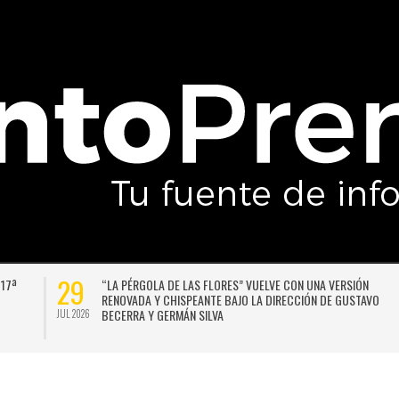
29
 17ª
“LA PÉRGOLA DE LAS FLORES” VUELVE CON UNA VERSIÓN
RENOVADA Y CHISPEANTE BAJO LA DIRECCIÓN DE GUSTAVO
BECERRA Y GERMÁN SILVA
JUL 2026