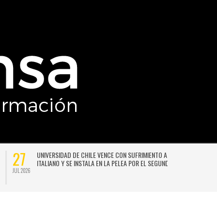
27
UNIVERSIDAD DE CHILE VENCE CON SUFRIMIENTO A AUDAX
ITALIANO Y SE INSTALA EN LA PELEA POR EL SEGUNDO LUGAR
JUL 2026
JU