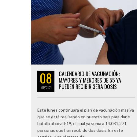
08
CALENDARIO DE VACUNACIÓN:
MAYORES Y MENORES DE 55 YA
PUEDEN RECIBIR 3ERA DOSIS
NOV
2021
Este lunes continuará el plan de vacunación masiva
que se está realizando en nuestro país para darle
batalla al covid-19, el cual ya suma a 14.081.271
personas que han recibido dos dosis. En este
sentido, y en el marco de