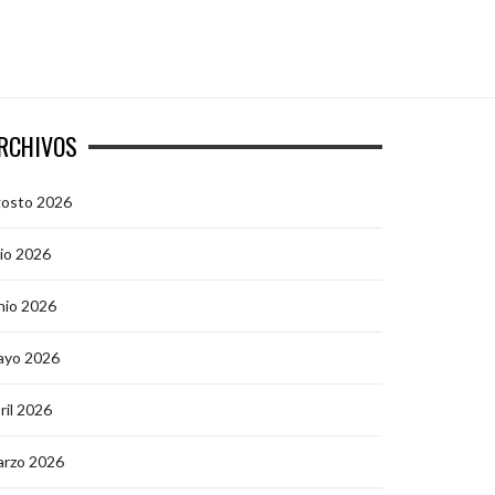
RCHIVOS
gosto 2026
lio 2026
nio 2026
ayo 2026
ril 2026
arzo 2026