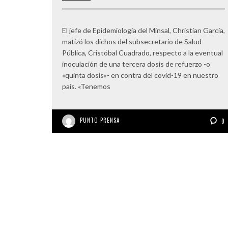
El jefe de Epidemiología del Minsal, Christian García,
matizó los dichos del subsecretario de Salud
Pública, Cristóbal Cuadrado, respecto a la eventual
inoculación de una tercera dosis de refuerzo -o
«quinta dosis»- en contra del covid-19 en nuestro
país. «Tenemos
PUNTO PRENSA
0