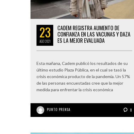
23
CADEM REGISTRA AUMENTO DE
CONFIANZA EN LAS VACUNAS Y DAZA
ES LA MEJOR EVALUADA
AGO
2021
Esta mañana, Cadem publicó los resultados de su
último estudio Plaza Pública, en el cual se tasó la
crisis económica producto de la pandemia. Un 57%
de las personas encuestadas cree que la mejor
medida para enfrentar la crisis económica
PUNTO PRENSA
0