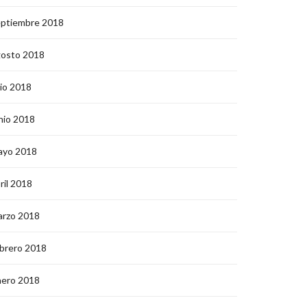
eptiembre 2018
gosto 2018
lio 2018
nio 2018
ayo 2018
ril 2018
arzo 2018
brero 2018
nero 2018