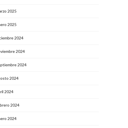
arzo 2025
nero 2025
ciembre 2024
oviembre 2024
eptiembre 2024
gosto 2024
ril 2024
brero 2024
nero 2024