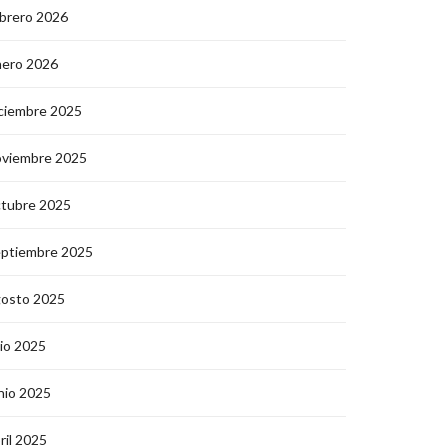
brero 2026
nero 2026
ciembre 2025
oviembre 2025
ctubre 2025
eptiembre 2025
gosto 2025
lio 2025
nio 2025
ril 2025