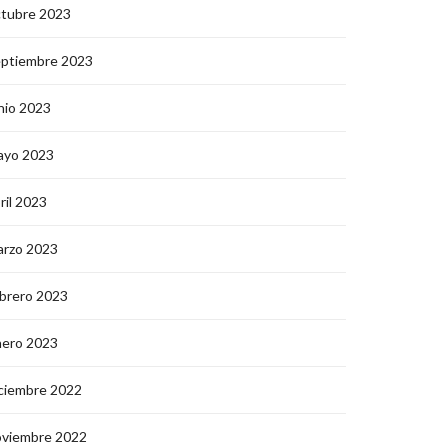
ctubre 2023
eptiembre 2023
nio 2023
ayo 2023
ril 2023
arzo 2023
brero 2023
nero 2023
ciembre 2022
oviembre 2022