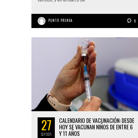
PUNTO PRENSA
0
27
CALENDARIO DE VACUNACIÓN: DESDE
HOY SE VACUNAN NIÑOS DE ENTRE 6
Y 11 AÑOS
SEP
2021