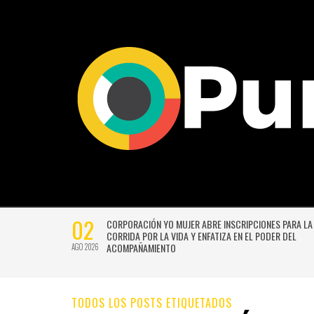
02
CTIVIDADES
CORPORACIÓN YO MUJER ABRE INSCRIPCIONES PARA LA
CORRIDA POR LA VIDA Y ENFATIZA EN EL PODER DEL
ACOMPAÑAMIENTO
AGO 2026
TODOS LOS POSTS ETIQUETADOS