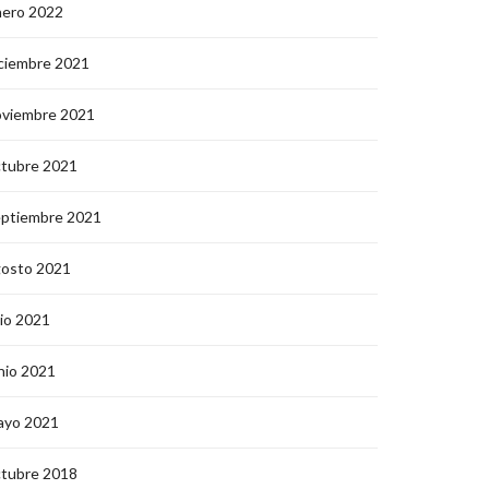
nero 2022
ciembre 2021
oviembre 2021
ctubre 2021
eptiembre 2021
gosto 2021
lio 2021
nio 2021
ayo 2021
ctubre 2018